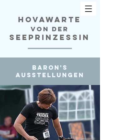
Hovawarte
von der
Seeprinzessin
Baron's
Ausstellungen